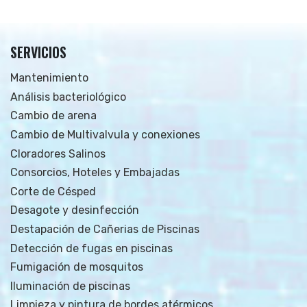
SERVICIOS
Mantenimiento
Análisis bacteriológico
Cambio de arena
Cambio de Multivalvula y conexiones
Cloradores Salinos
Consorcios, Hoteles y Embajadas
Corte de Césped
Desagote y desinfección
Destapación de Cañerias de Piscinas
Detección de fugas en piscinas
Fumigación de mosquitos
Iluminación de piscinas
Limpieza y pintura de bordes atérmicos